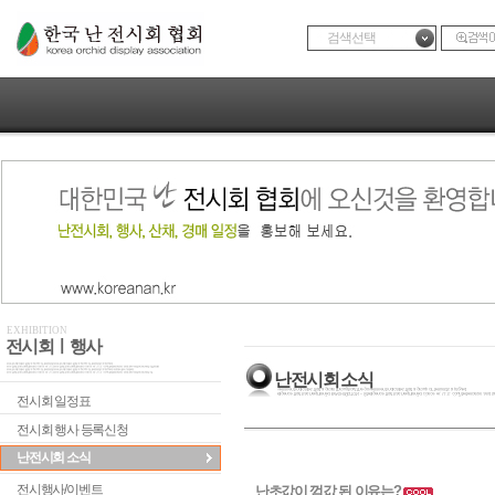
검색선택
EXHIBITION
전시회ㅣ행사
난전시회 소식
전시회 일정표
전시회 행사 등록신청
난전시회 소식
전시행사/이벤트
난초값이 껌값 된 이유는?