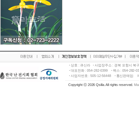
상호 : 큐신라
사업장주소 : 경북 포항시 북구
대표전화 : 054-282-0399
팩스 : 054-282-
사업자번호 : 505-12-56448
통신판매업:
Copyright ⓒ 2026 Qsilla. All rights reserved.
Mai