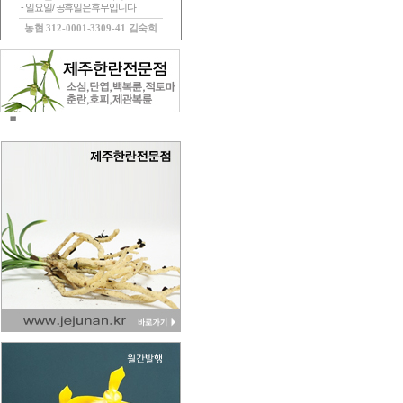
- 일요일/ 공휴일은휴무입니다
농협 312-0001-3309-41 김숙희